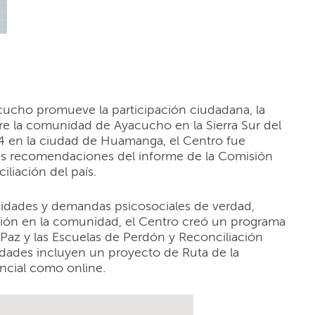
u)
cucho promueve la participación ciudadana, la
tre la comunidad de Ayacucho en la Sierra Sur del
4 en la ciudad de Huamanga, el Centro fue
las recomendaciones del informe de la Comisión
iliación del país.
sidades y demandas psicosociales de verdad,
ración en la comunidad, el Centro creó un programa
Paz y las Escuelas de Perdón y Reconciliación
vidades incluyen un proyecto de Ruta de la
ncial como online.