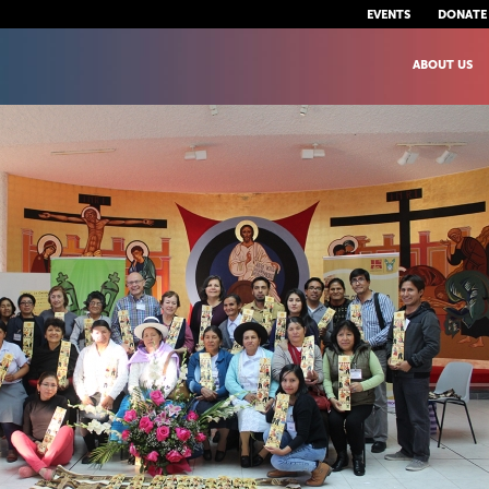
EVENTS
DONATE
ABOUT US