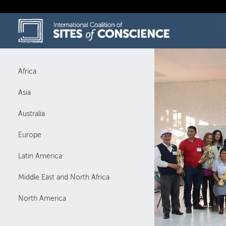
Skip
to
content
Africa
Asia
Australia
Europe
Latin America
Middle East and North Africa
North America