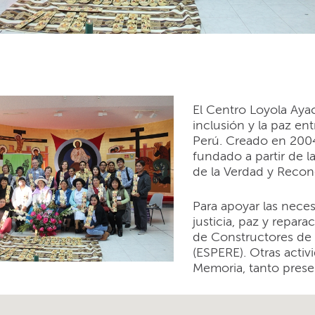
o Loyola Ayacucho (Per
El Centro Loyola Aya
inclusión y la paz en
Perú. Creado en 200
fundado a partir de 
de la Verdad y Reconc
Para apoyar las nece
justicia, paz y repa
de Constructores de 
(ESPERE). Otras acti
Memoria, tanto prese