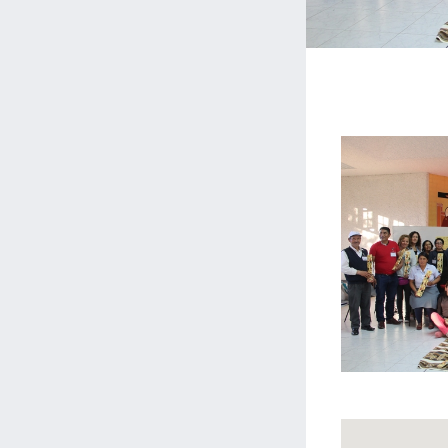
Centr