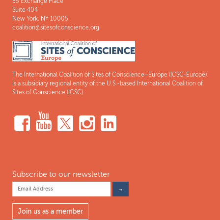
55 Exchange Place
Suite 404
New York, NY 10005
coalition@sitesofconscience.org
The International Coalition of Sites of Conscience–Europe (ICSC-Europe)
is a subsidiary regional entity of the U.S.-based International Coalition of
Sites of Conscience (ICSC).
Subscribe to our newsletter
Join us as a member