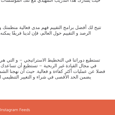
حيث يشارك هذا التدريب التمهيدي مع تلك المؤسسات اس
تتيح لك أفضل برامج التقييم فهم مدى فعالية منظمتك و
الرصد و التقييم حول العالم، فإن لدينا فريقًا 
تستطيع دوراتنا في التخطيط الاستراتيجي – و التي ه
في مجال القيادة غير الربحية – تستطيع أن تساعدك 
فضلا عن عمليات أكثر كفاءة و فعالية. حيث أن نهجنا ا
يضمن الحد الأقصى في شراء و التغيير التنظيمي الد
Instagram Feeds