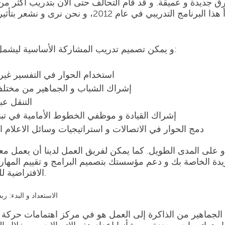
محترف من مختلف أنحاء العالم على الحوار منذ أن بدأ هذا البرنامج التدريبي في عام
ليشمل جلسات حول:
و يمكن تصميم
تدريب المشاركة الأساسية
استخدام الحوار في التفسير غي
إشراك الشباب و الجماهير من مختلف
التنقل عب
إشراك القيادة و موظفي الخطوط الأمامية في تبني
دمج الحوار في الاتصالات و استراتيجيات وسائل الاعلام ال
على المدى الطويل. كما يمكن لفريق العمل لدينا أن يعمل م
ريدة الخاصة بك و دعم مؤسستك بتصميم البرامج و تقييم المهارا
الافتراضية للموظفين الجدد.
الاستعداد و البدء: ر
جماهير من الذاكرة إلى العمل هو في مركز اهتمامات حركة م