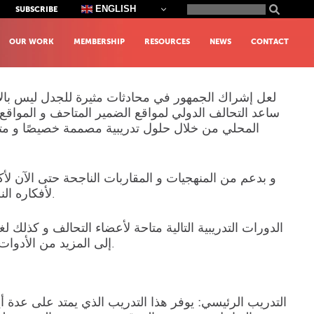
Search
ENGLISH
SUBSCRIBE
for:
OUR WORK
MEMBERSHIP
RESOURCES
NEWS
CONTACT
ساعد التحالف الدولي لمواقع الضمير المتاحف و المواقع 
المحلي من خلال حلول تدريبية مصممة خصيصًا و متأ
لأفكاره النظرية، حيث أنها مصممة لتتناسب مع الخبرات و الفرص الفريدة في مؤسستك.
الدورات التدريبية التالية متاحة لأعضاء التحالف و كذلك
لدينا.
إلى المزيد من الأدوا
التدريب الرئيسي:
يوفر هذا التدريب الذي يمتد على عدة أيا