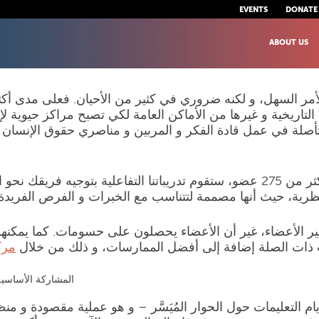
EVENTS
DONATE
ABOUT US
التاريخية و غيرها من الأماكن العامة لكي تصبح مراكز حيوية ل
صلة في عمل قادة الفكر و المربين و مناصري حقوق الإنسان 
و بدعم من المنهجيات و المقاربات الناجحة حتى الآن لأكثر من 275 عضو، ستقوم تدريباتنا التفاعلية بتوج
 لغير الأعضاء، غير أن الأعضاء يحصلون على حسومات. كما يمكنهم
ت ذات الصلة إضافة إلى أفضل الممارسات، و ذلك من خلال
مرك
المشاركة الأساسية
م التعليمات حول الحوار المُيَسَّر – و هو عملية مقصودة و منظ